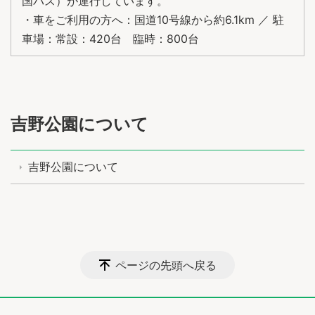
国バス）が運行しています。
・車をご利用の方へ：国道10号線から約6.1km ／ 駐
車場：常設：420台 臨時：800台
吉野公園について
吉野公園について
ページの先頭へ戻る