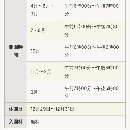
4月〜6月・
午前6時00分〜午後7時00
9月
分
午前6時00分〜午後7時30
7・8月
分
開園時
午前6時00分〜午後6時00
10月
間
分
午前7時00分〜午後5時00
11月〜2月
分
午前7時00分〜午後6時00
3月
分
休園日
12月29日〜12月31日
入園料
無料