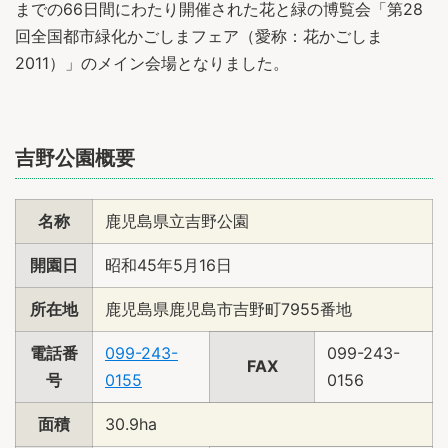
までの66日間にわたり開催された花と緑の博覧会「第28
回全国都市緑化かごしまフェア（愛称：花かごしま
2011）」のメイン会場となりました。
吉野公園概要
名称
鹿児島県立吉野公園
開園日
昭和45年5月16日
所在地
鹿児島県鹿児島市吉野町7955番地
電話番
099-243-
099-243-
FAX
号
0155
0156
面積
30.9ha