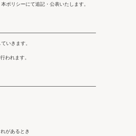
、本ポリシーにて追記・公表いたします。
していきます。
に行われます。
それがあるとき