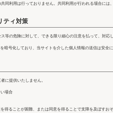
の共同利用は行っておりません。共同利用が行われる場合には
リティ対策
セス等の危険に対して、できる限り細心の注意を払って、対応
信を暗号化しており、当サイトを介した個人情報の送信は安全
三者に提供いたしません。
ない場合
意を得ることが困難、または同意を得ることで支障を及ぼすお