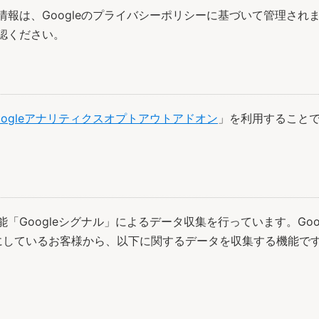
る情報は、Googleのプライバシーポリシーに基づいて管理され
認ください。
oogleアナリティクスオプトアウトアドオン
」を利用することで
能「Googleシグナル」によるデータ収集を行っています。Goog
にしているお客様から、以下に関するデータを収集する機能で