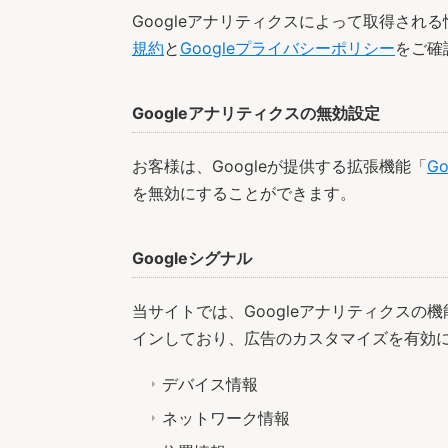
Googleアナリティクスによって取得され
規約
と
Googleプライバシーポリシー
をご確
Googleアナリティクスの無効設定
お客様は、Googleが提供する拡張機能「
G
を無効にすることができます。
Googleシグナル
当サイトでは、Googleアナリティクスの機
インしており、広告のカスタマイズを有効
デバイス情報
ネットワーク情報